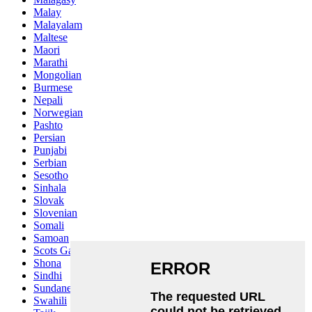
Malay
Malayalam
Maltese
Maori
Marathi
Mongolian
Burmese
Nepali
Norwegian
Pashto
Persian
Punjabi
Serbian
Sesotho
Sinhala
Slovak
Slovenian
Somali
Samoan
Scots Gaelic
Shona
Sindhi
Sundanese
Swahili