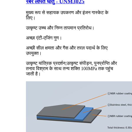
रबर लेपित धातु - UNM3025
मुख्य रूप से सहायक उपकरण और इंजन गास्केट के
लिए।
उत्कृष्ट उच्च और निम्न तापमान प्रतिरोध।
अच्छा एंटी-एजिंग गुण।
अच्छी सील क्षमता और गैस और तरल पदार्थ के लिए
उपयुक्त।
उत्कृष्ट यांत्रिक प्रदर्शन;उत्कृष्ट संपीड़न, पुनर्प्राप्ति और
तनाव विश्राम के साथ तन्य शक्ति 100MPa तक पहुंच
जाती है।