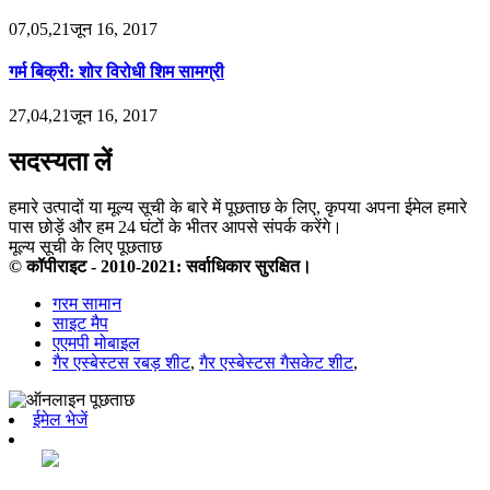
07,05,21जून 16, 2017
गर्म बिक्री: शोर विरोधी शिम सामग्री
27,04,21जून 16, 2017
सदस्यता लें
हमारे उत्पादों या मूल्य सूची के बारे में पूछताछ के लिए, कृपया अपना ईमेल हमारे
पास छोड़ें और हम 24 घंटों के भीतर आपसे संपर्क करेंगे।
मूल्य सूची के लिए पूछताछ
© कॉपीराइट - 2010-2021: सर्वाधिकार सुरक्षित।
गरम सामान
साइट मैप
एएमपी मोबाइल
गैर एस्बेस्टस रबड़ शीट
,
गैर एस्बेस्टस गैसकेट शीट
,
ईमेल भेजें