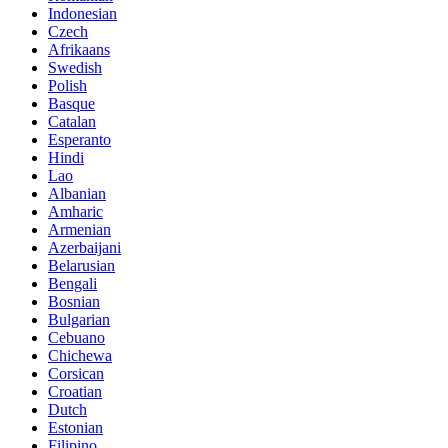
Indonesian
Czech
Afrikaans
Swedish
Polish
Basque
Catalan
Esperanto
Hindi
Lao
Albanian
Amharic
Armenian
Azerbaijani
Belarusian
Bengali
Bosnian
Bulgarian
Cebuano
Chichewa
Corsican
Croatian
Dutch
Estonian
Filipino