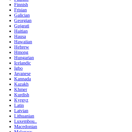
Finnish
Frisian
Galician
Georgian
Gujarati
Haitian
Hausa
Hawaiian
Hebrew
Hmong
Hungarian
Icelandic
Igbo
Javanese
Kannada
Kazakh
Khmer
Kurdish
Kyrgyz
Latin
Latvian
Lithuanian
Luxembou..
Macedonian
Malagasy