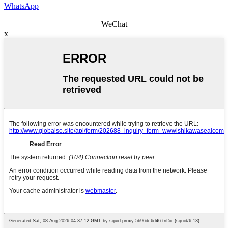
WhatsApp
WeChat
x