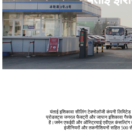
यंताई इशिकावा सीलिंग टेक्नोलॉजी कंपनी लिमिटेड (प
प्रोडक्ट्स जनरल फैक्ट्री और जापान इशिकावा गैस्क
है।जर्मन एफईवी और ऑस्ट्रियाई एवीएल कंसल्टिंग कं
इंजीनियरों और तकनीशियनों सहित 500 से अधिक