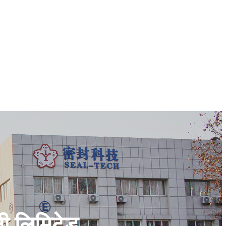
नी लिमिटेड