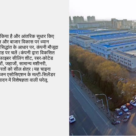
जित किया है और आंतरिक सुधार किए
कास और बाजार विकास पर ध्यान
सिद्धांत के आधार पर, कंपनी मौजूदा
ाह पर चलें।कंपनी द्वारा विकसित
ड, फाइबर सीलिंग शीट, रबर-कोटेड
ों, जहाजों, सामान्य मशीनरी,
ूरतों को सील क्षेत्र।यह चाइना
इंजन एसोसिएशन के मल्टी-सिलेंडर
दन में विशेषज्ञता वाली घरेलू