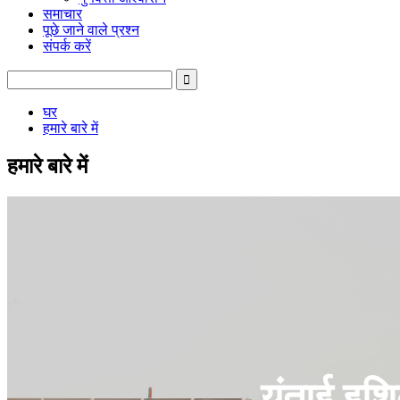
समाचार
पूछे जाने वाले प्रश्न
संपर्क करें
घर
हमारे बारे में
हमारे बारे में
यंताई इशि